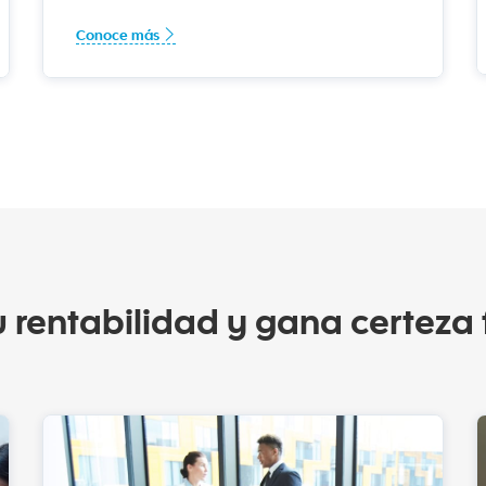
Conoce más
 rentabilidad y gana certeza f