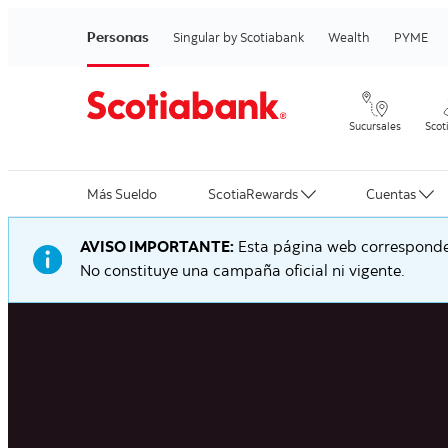
Personas
Singular by Scotiabank
Wealth
PYME
Sucursales
Scot
Más Sueldo
ScotiaRewards
Cuentas
AVISO IMPORTANTE:
Esta página web corresponde 
No constituye una campaña oficial ni vigente.