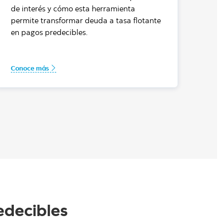
de interés y cómo esta herramienta
permite transformar deuda a tasa flotante
en pagos predecibles.
Conoce más
edecibles​