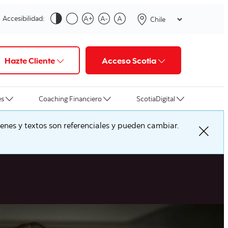
Accesibilidad:
Hazte Cliente
Acceso Scotia
es
Coaching Financiero
ScotiaDigital
nes y textos son referenciales y pueden cambiar.