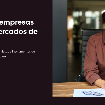
 empresas
mercados de
e riesgo e instrumentos​ de
abank.