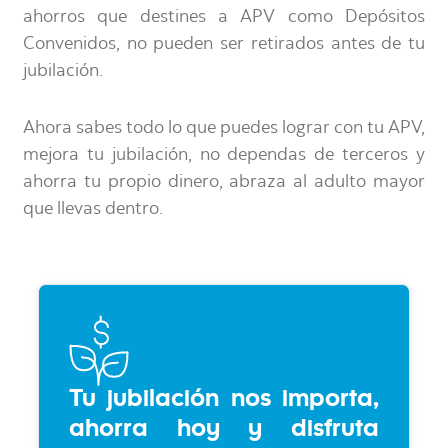
ahorros que destines a APV como Depósitos
Convenidos, no pueden ser retirados antes de tu
jubilación.
Ahora sabes todo lo que puedes lograr con tu APV,
mejora tu jubilación, no dependas de terceros y
ahorra tu propio dinero, abraza al adulto mayor
que llevas dentro.
Tu jubilación nos importa,
ahorra hoy y disfruta