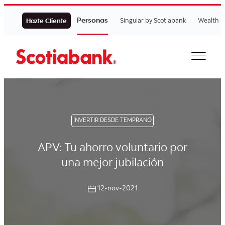
Personas
Singular by Scotiabank
Wealth
Hazte Cliente
INVERTIR DESDE TEMPRANO
APV: Tu ahorro voluntario por
una mejor jubilación
12-nov-2021