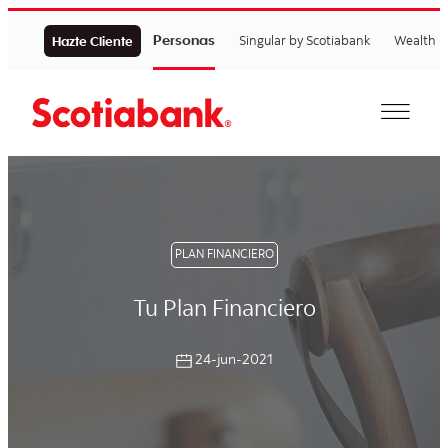
Personas
Singular by Scotiabank
Wealth
Hazte Cliente
PLAN FINANCIERO
Tu Plan Financiero
24-jun-2021