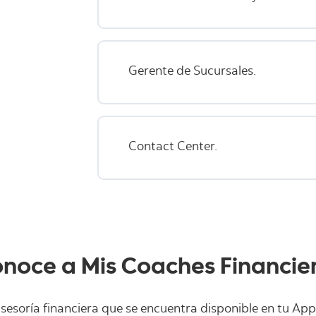
Gerente de Sucursales.
Contact Center.
noce a Mis Coaches Financie
sesoría financiera que se encuentra disponible en tu Ap