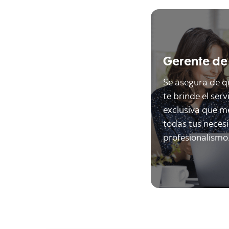
Gerente de
Se asegura de q
te brinde el serv
exclusiva que m
todas tus neces
profesionalismo