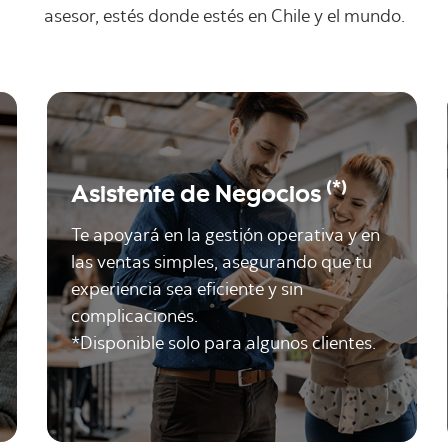
asesor, estés donde estés en Chile y el mundo.
(*)
Asistente de Negocios
Te apoyará en la gestión operativa y en
las ventas simples, asegurando que tu
experiencia sea eficiente y sin
complicaciones.
*Disponible solo para algunos clientes.