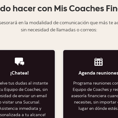
do hacer con Mis Coaches Fin
sesorará en la modalidad de comunicación que más te a
sin necesidad de llamadas o correos:
¡Chatea!
Agenda reunione
elve tus dudas al instante
Programa reuniones con
tu Equipo de Coaches, sin
Equipo de Coaches y re
sidad de enviar un email
asesoría financiera cuan
o visitar una Sucursal.
necesites, sin importar 
Asistencia inmediata y
lugar en dónde estés
sonalizada a tu alcance!