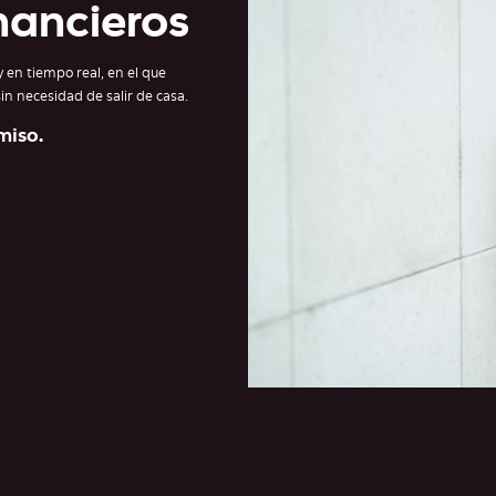
nancieros
y en tiempo real, en el que
n necesidad de salir de casa.​
iso.​