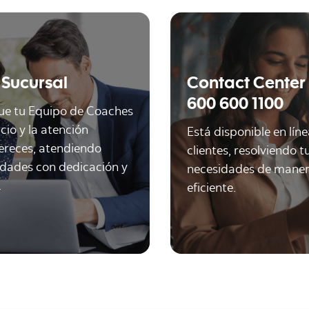
 Sucursal
Contact Center
600 600 1100
ue tu Equipo de Coaches
icio y la atención
Está disponible en lín
ereces, atendiendo
clientes, resolviendo 
idades con dedicación y
necesidades de maner
.
eficiente.