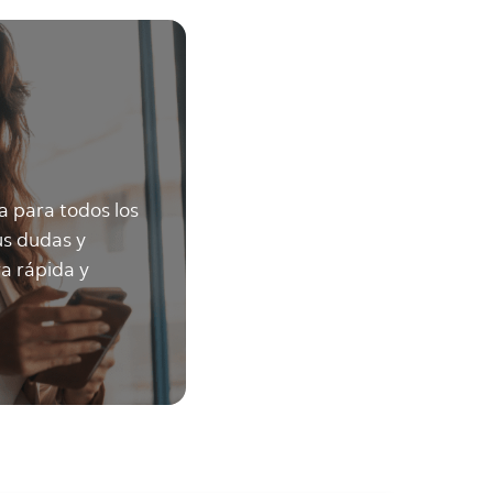
ea para todos los
tus dudas y
a rápida y