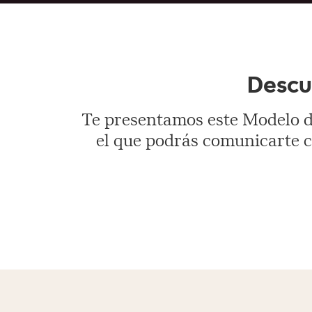
Descu
Te presentamos este Modelo de
el que podrás comunicarte co