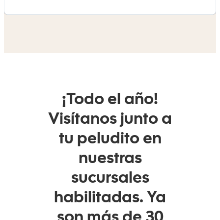
¡Todo el año!
Visítanos junto a
tu peludito en
nuestras
sucursales
habilitadas. Ya
son más de 30