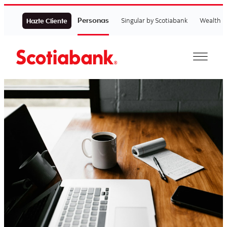
Personas
Singular by Scotiabank
Wealth
Hazte Cliente