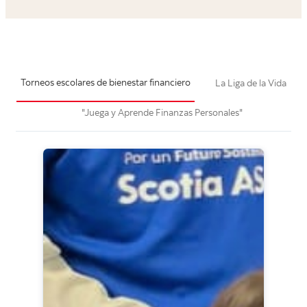
Torneos escolares de bienestar financiero
La Liga de la Vida
"Juega y Aprende Finanzas Personales"