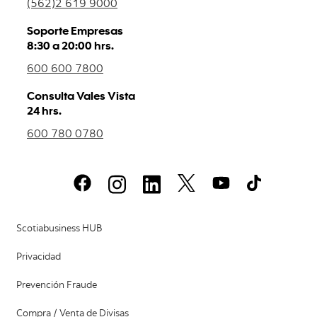
(562)2 619 9000
Soporte Empresas
8:30 a 20:00 hrs.
600 600 7800
Consulta Vales Vista
24 hrs.
600 780 0780
Scotiabusiness HUB
Privacidad
Prevención Fraude
Compra / Venta de Divisas