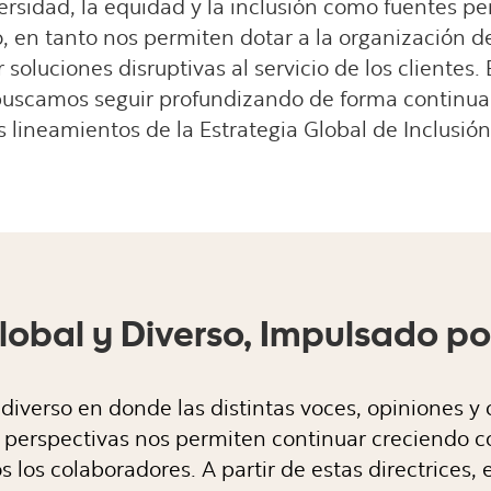
rsidad, la equidad y la inclusión como fuentes p
o, en tanto nos permiten dotar a la organización 
soluciones disruptivas al servicio de los clientes.
scamos seguir profundizando de forma continua e
os lineamientos de la Estrategia Global de Inclusión
obal y Diverso, Impulsado por
diverso en donde las distintas voces, opiniones y
tes perspectivas nos permiten continuar creciendo 
os los colaboradores. A partir de estas directrices