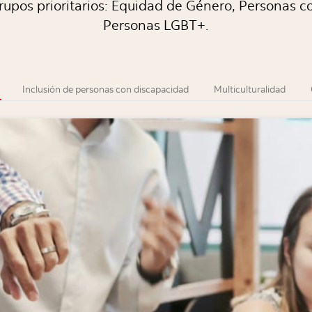
rupos prioritarios: Equidad de Género, Personas c
Personas LGBT+.
Inclusión de personas con discapacidad
Multiculturalidad