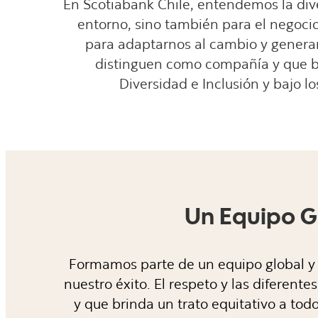
En Scotiabank Chile, entendemos la dive
entorno, sino también para el negoci
para adaptarnos al cambio y generar 
distinguen como compañía y que bu
Diversidad e Inclusión y bajo l
Un Equipo Gl
Formamos parte de un equipo global y 
nuestro éxito. El respeto y las diferen
y que brinda un trato equitativo a tod