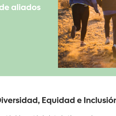
 de aliados
versidad, Equidad e Inclusió