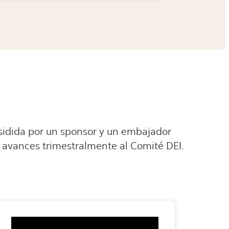
sidida por un sponsor y un embajador
us avances trimestralmente al Comité DEI.