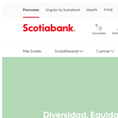
Personas
Singular by Scotiabank
Wealth
PYME
Sucursales
Scot
Más Sueldo
ScotiaRewards
Cuentas
Diversidad, Equid