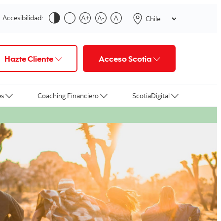
Accesibilidad:
Hazte Cliente
Acceso Scotia
es
Coaching Financiero
ScotiaDigital