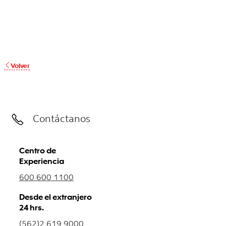
Volver
Contáctanos
Centro de
Experiencia
600 600 1100
Desde el extranjero
24 hrs.
(562)2 619 9000